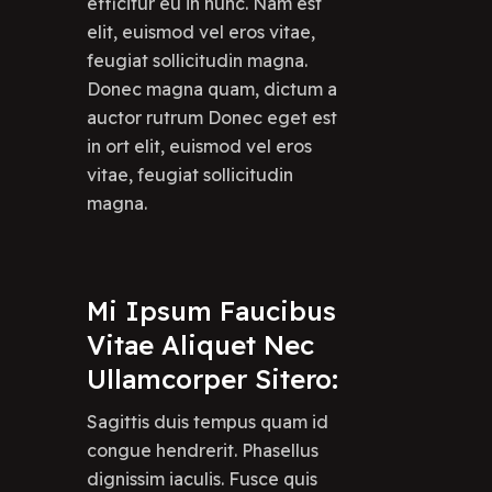
efficitur eu in nunc. Nam est
elit, euismod vel eros vitae,
feugiat sollicitudin magna.
Donec magna quam, dictum a
auctor rutrum Donec eget est
in ort elit, euismod vel eros
vitae, feugiat sollicitudin
magna.
Mi
Ipsum
Faucibus
Vitae
Aliquet
Nec
Ullamcorper
Sitero:
Sagittis duis tempus quam id
congue hendrerit. Phasellus
dignissim iaculis. Fusce quis