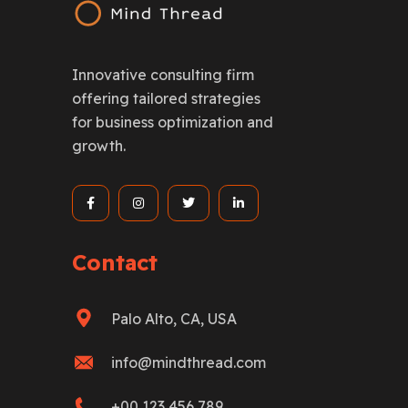
Innovative consulting firm
offering tailored strategies
for business optimization and
growth.
Contact
Palo Alto, CA, USA
info@mindthread.com
+00 123 456 789