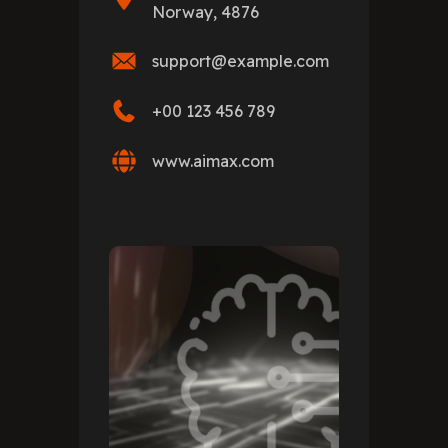
Norway, 4876
support@example.com
+00 123 456 789
www.aimax.com