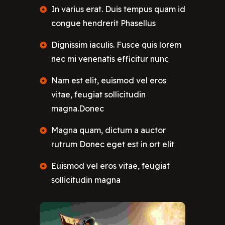
In varius erat. Duis tempus quam id
congue hendrerit Phasellus
Dignissim iaculis. Fusce quis lorem
nec mi venenatis efficitur nunc
Nam est elit, euismod vel eros
vitae, feugiat sollicitudin
magna.Donec
Magna quam, dictum a auctor
rutrum Donec eget est in ort elit
Euismod vel eros vitae, feugiat
sollicitudin magna